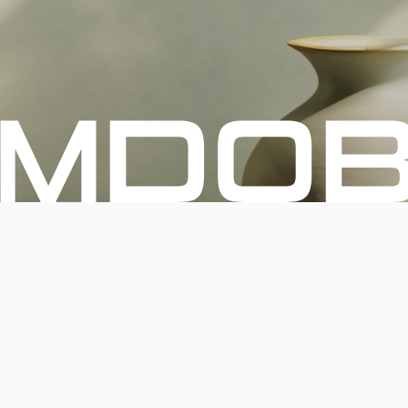
기분 좋은 인테리어
시작