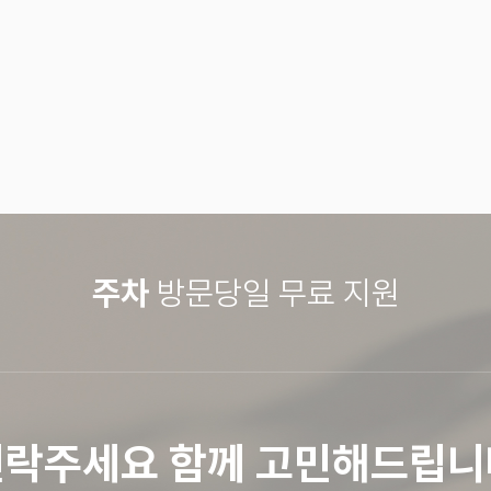
여덟시는 건강하고 환
주차
방문당일 무료 지원
연락주세요 함께 고민해드립니