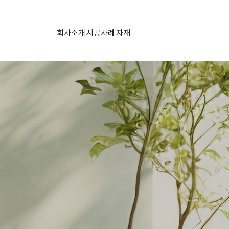
회사소개
시공사례
자재